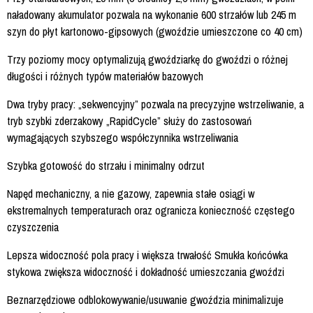
naładowany akumulator pozwala na wykonanie 600 strzałów lub 245 m
szyn do płyt kartonowo-gipsowych (gwoździe umieszczone co 40 cm)
Trzy poziomy mocy optymalizują gwoździarkę do gwoździ o różnej
długości i różnych typów materiałów bazowych
Dwa tryby pracy: „sekwencyjny” pozwala na precyzyjne wstrzeliwanie, a
tryb szybki zderzakowy „RapidCycle” służy do zastosowań
wymagających szybszego współczynnika wstrzeliwania
Szybka gotowość do strzału i minimalny odrzut
Napęd mechaniczny, a nie gazowy, zapewnia stałe osiągi w
ekstremalnych temperaturach oraz ogranicza konieczność częstego
czyszczenia
Lepsza widoczność pola pracy i większa trwałość Smukła końcówka
stykowa zwiększa widoczność i dokładność umieszczania gwoździ
Beznarzędziowe odblokowywanie/usuwanie gwoździa minimalizuje