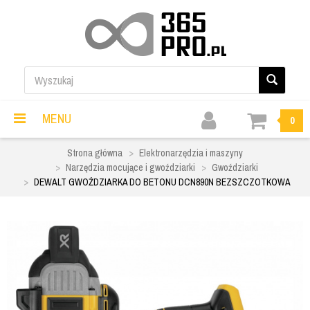
MENU
0
Strona główna
Elektronarzędzia i maszyny
Narzędzia mocujące i gwoździarki
Gwoździarki
DEWALT GWOŹDZIARKA DO BETONU DCN890N BEZSZCZOTKOWA