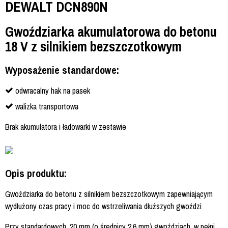
DEWALT DCN890N
Gwoździarka akumulatorowa do betonu
18 V z silnikiem bezszczotkowym
Wyposażenie standardowe:
odwracalny hak na pasek
walizka transportowa
Brak akumulatora i ładowarki w zestawie
Opis produktu:
Gwoździarka do betonu z silnikiem bezszczotkowym zapewniającym
wydłużony czas pracy i moc do wstrzeliwania dłuższych gwoździ
Przy standardowych, 20 mm (o średnicy 2,6 mm) gwoździach, w pełni