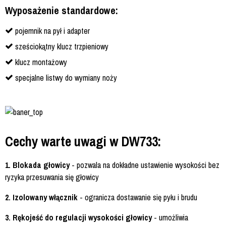
Wyposażenie standardowe:
pojemnik na pył i adapter
sześciokątny klucz trzpieniowy
klucz montażowy
specjalne listwy do wymiany noży
Cechy warte uwagi w DW733:
1. Blokada głowicy
- pozwala na dokładne ustawienie wysokości bez
ryzyka przesuwania się głowicy
2. Izolowany włącznik
- ogranicza dostawanie się pyłu i brudu
3. Rękojeść do regulacji wysokości głowicy
- umożliwia