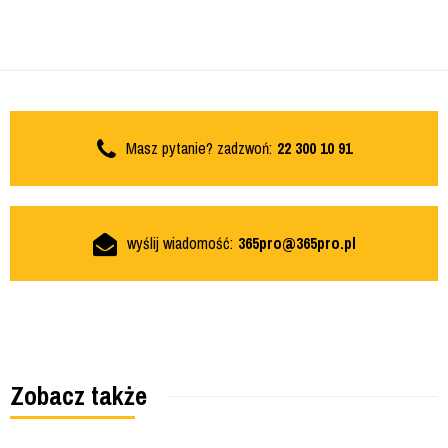
Masz pytanie? zadzwoń:
22 300 10 91
wyślij wiadomość:
365pro@365pro.pl
Zobacz także