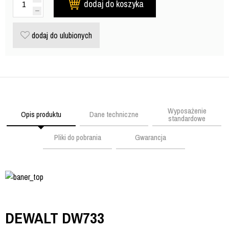
dodaj do koszyka
dodaj do ulubionych
Wyposażenie
Opis produktu
Dane techniczne
standardowe
Pliki do pobrania
Gwarancja
DEWALT DW733