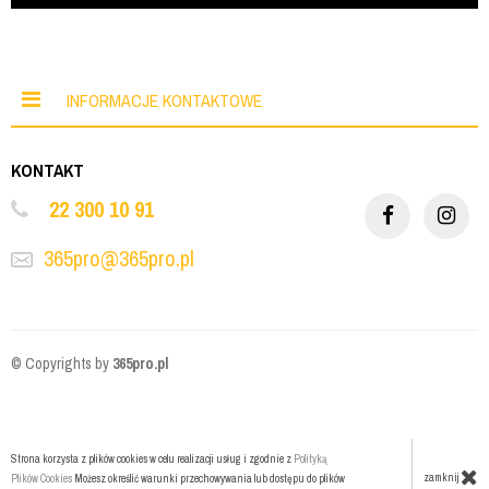
INFORMACJE KONTAKTOWE
KONTAKT
22 300 10 91
365pro@365pro.pl
© Copyrights by
365pro.pl
Strona korzysta z plików cookies w celu realizacji usług i zgodnie z
Polityką
zamknij
Plików Cookies
Możesz określić warunki przechowywania lub dostępu do plików