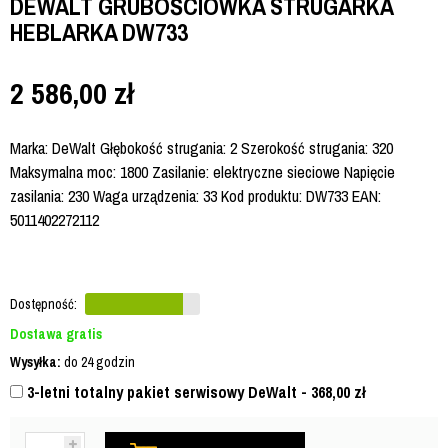
DEWALT GRUBOŚCIÓWKA STRUGARKA
HEBLARKA DW733
2 586,00
zł
Marka: DeWalt Głębokość strugania: 2 Szerokość strugania: 320
Maksymalna moc: 1800 Zasilanie: elektryczne sieciowe Napięcie
zasilania: 230 Waga urządzenia: 33 Kod produktu: DW733 EAN:
5011402272112
Dostępność:
Dostawa gratis
Wysyłka:
do 24 godzin
3-letni totalny pakiet serwisowy DeWalt - 368,00
zł