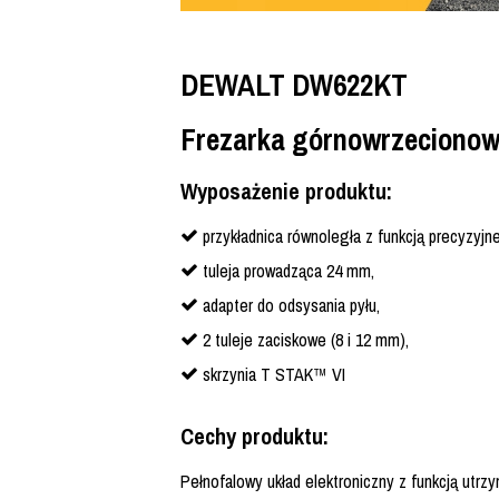
DEWALT DW622KT
Frezarka górnowrzecionow
Wyposażenie produktu:
przykładnica równoległa z funkcją precyzyjnej
tuleja prowadząca 24 mm,
adapter do odsysania pyłu,
2 tuleje zaciskowe (8 i 12 mm),
skrzynia T STAK™ VI
Cechy produktu:
Pełnofalowy układ elektroniczny z funkcją utrzy