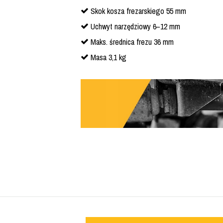
Skok kosza frezarskiego 55 mm
Uchwyt narzędziowy 6–12 mm
Maks. średnica frezu 36 mm
Masa 3,1 kg