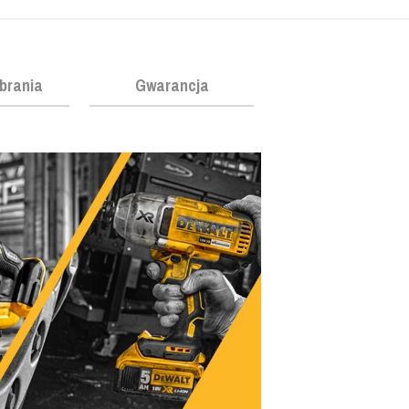
obrania
Gwarancja