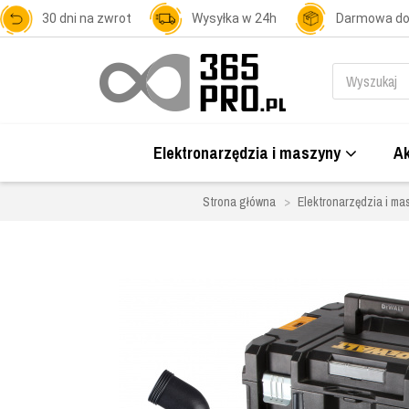
30 dni na zwrot
Wysyłka w 24h
Darmowa d
Elektronarzędzia i maszyny
Ak
Strona główna
Elektronarzędzia i ma