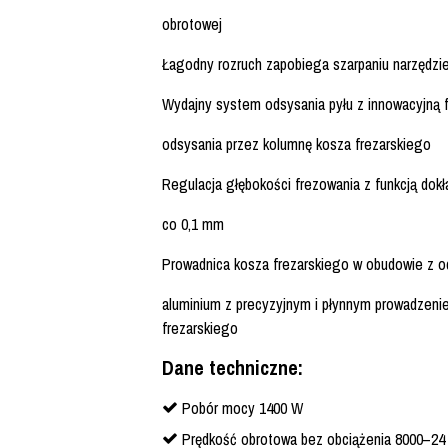
obrotowej
Łagodny rozruch zapobiega szarpaniu narzędzi
Wydajny system odsysania pyłu z innowacyjną 
odsysania przez kolumnę kosza frezarskiego
Regulacja głębokości frezowania z funkcją dokła
co 0,1 mm
Prowadnica kosza frezarskiego w obudowie z 
aluminium z precyzyjnym i płynnym prowadzen
frezarskiego
Dane techniczne:
Pobór mocy 1400 W
Prędkość obrotowa bez obciążenia 8000–24