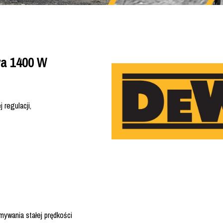
a 1400 W
 regulacji,
mywania stałej prędkości