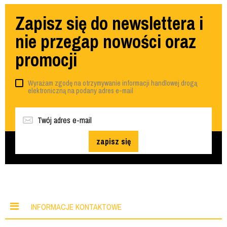
Zapisz się do newslettera i
nie przegap nowości oraz
promocji
Wyrażam zgodę na otrzymywanie informacji handlowej drogą
elektroniczną na podany adres e-mail
zapisz się
INFORMACJE KONTAKTOWE