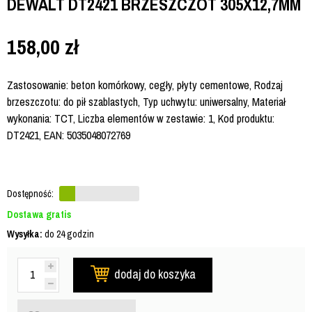
DEWALT DT2421 BRZESZCZOT 305X12,7MM
158,00
zł
Zastosowanie: beton komórkowy, cegły, płyty cementowe, Rodzaj
brzeszczotu: do pił szablastych, Typ uchwytu: uniwersalny, Materiał
wykonania: TCT, Liczba elementów w zestawie: 1, Kod produktu:
DT2421, EAN: 5035048072769
Dostępność:
Dostawa gratis
Wysyłka:
do 24 godzin
dodaj do koszyka