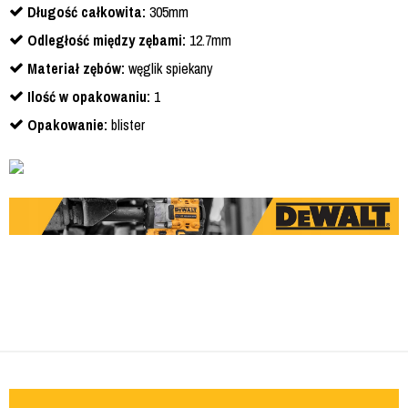
Długość całkowita:
305mm
Odległość między zębami:
12.7mm
Materiał zębów:
węglik spiekany
Ilość w opakowaniu:
1
Opakowanie:
blister