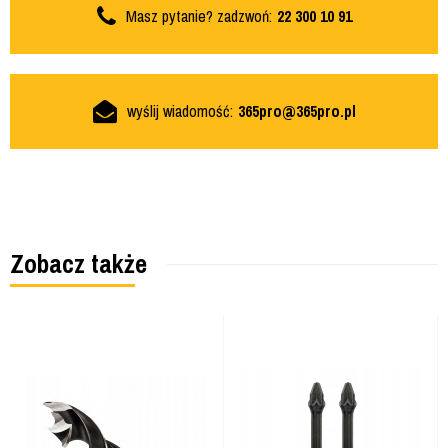
Masz pytanie? zadzwoń:
22 300 10 91
wyślij wiadomość:
365pro@365pro.pl
Zobacz także