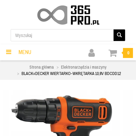
MENU
0
Strona główna
Elektronarzędzia i maszyny
BLACK+DECKER WIERTARKO-WKRĘTARKA 10,8V BDCDD12