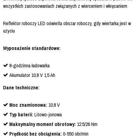
wszystkich zastosowaniach związanych z wierceniem i wkręcaniem
Reflektor roboczy LED oświetla obszar roboczy, gdy wiertarka jest w
użyciu
Wyposażenie standardowe:
8-godzinna ładowarka
Akumulator 10,8 V 1,5 Ah
Dane techniczne:
Moc znamionowa:
10,8 V
Typ baterii:
Litowo-jonowa
Maksymalny moment obrotowy:
12.5/26 Nm
Prędkość bez obciążenia:
0-550 obr/min