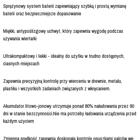
Sprężynowy system baterii zapewniający szybką i prostą wymianę
baterii oraz bezpieczniejsze dopasowanie
Miękki, antypoślizgowy uchwyt, który zapewnia wygodę podczas
używania wiertarki
Ultrakompaktowy i lekki - idealny do użytku w trudno dostępnych,
ciasnych miejscach
Zapewnia precyzyjną kontrolę przy wierceniu w drewnie, metalu,
plastiku i wszystkich zadaniach związanych z wkręcaniem.
Akumulator litowo-jonowy utrzymuje ponad 80% naładowania przez 90
dni w stanie bezczynności.Nie ma potrzeby ładowania urządzenia przed
każdym użyciem
Zmienna prędkość zapewnia doskonałą kontrolę opuszkami palców we