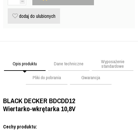
dodaj do ulubionych
Wyposażenie
Opis produktu
Dane techniczne
standardowe
Pliki do pobrania
Gwarancja
BLACK DECKER BDCDD12
Wiertarko-wkrętarka 10,8V
Cechy produktu: