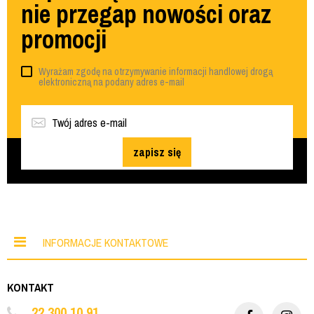
nie przegap nowości oraz
promocji
Wyrażam zgodę na otrzymywanie informacji handlowej drogą
elektroniczną na podany adres e-mail
zapisz się
INFORMACJE KONTAKTOWE
KONTAKT
22 300 10 91