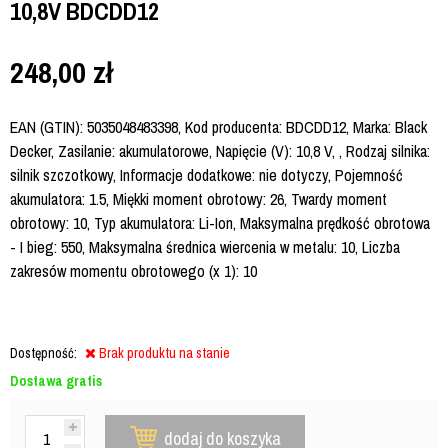
10,8V BDCDD12
248,00
zł
EAN (GTIN): 5035048483398, Kod producenta: BDCDD12, Marka: Black
Decker, Zasilanie: akumulatorowe, Napięcie (V): 10,8 V, , Rodzaj silnika:
silnik szczotkowy, Informacje dodatkowe: nie dotyczy, Pojemność
akumulatora: 1.5, Miękki moment obrotowy: 26, Twardy moment
obrotowy: 10, Typ akumulatora: Li-Ion, Maksymalna prędkość obrotowa
- I bieg: 550, Maksymalna średnica wiercenia w metalu: 10, Liczba
zakresów momentu obrotowego (x 1): 10
Dostępność:
Brak produktu na stanie
Dostawa gratis
dodaj do koszyka