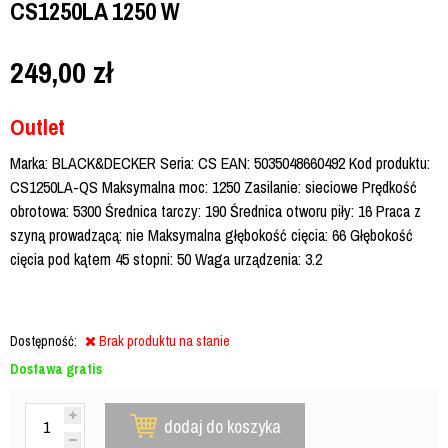
CS1250LA 1250 W
249,00
zł
Outlet
Marka: BLACK&DECKER Seria: CS EAN: 5035048660492 Kod produktu:
CS1250LA-QS Maksymalna moc: 1250 Zasilanie: sieciowe Prędkość
obrotowa: 5300 Średnica tarczy: 190 Średnica otworu piły: 16 Praca z
szyną prowadzącą: nie Maksymalna głębokość cięcia: 66 Głębokość
cięcia pod kątem 45 stopni: 50 Waga urządzenia: 3.2
Dostępność:
Brak produktu na stanie
Dostawa gratis
dodaj do koszyka