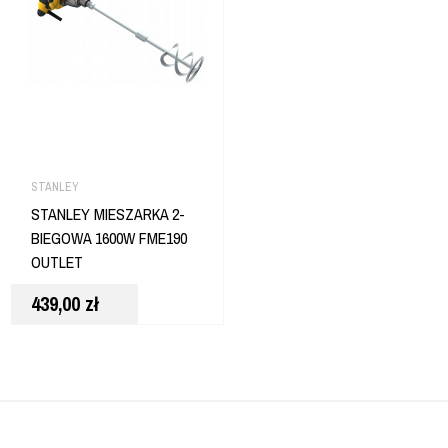
STANLEY
STANLEY MIESZARKA 2-
BIEGOWA 1600W FME190
OUTLET
439,00
zł