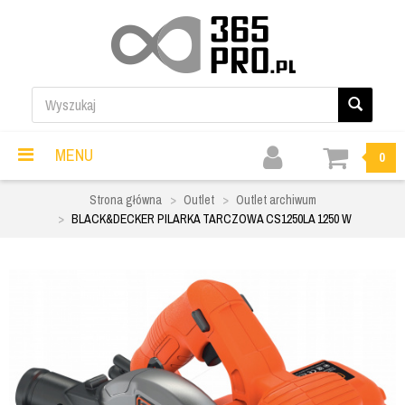
MENU
0
Strona główna
Outlet
Outlet archiwum
BLACK&DECKER PILARKA TARCZOWA CS1250LA 1250 W