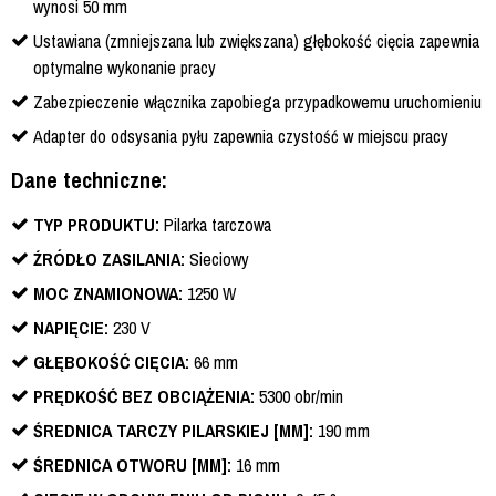
wynosi 50 mm
Ustawiana (zmniejszana lub zwiększana) głębokość cięcia zapewnia
optymalne wykonanie pracy
Zabezpieczenie włącznika zapobiega przypadkowemu uruchomieniu
Adapter do odsysania pyłu zapewnia czystość w miejscu pracy
Dane techniczne:
TYP PRODUKTU:
Pilarka tarczowa
ŹRÓDŁO ZASILANIA:
Sieciowy
MOC ZNAMIONOWA:
1250 W
NAPIĘCIE:
230 V
GŁĘBOKOŚĆ CIĘCIA:
66 mm
PRĘDKOŚĆ BEZ OBCIĄŻENIA:
5300 obr/min
ŚREDNICA TARCZY PILARSKIEJ [MM]:
190 mm
ŚREDNICA OTWORU [MM]:
16 mm