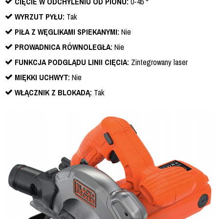
CIĘCIE W ODCHYLENIU OD PIONU:
0-45 °
WYRZUT PYŁU:
Tak
PIŁA Z WĘGLIKAMI SPIEKANYMI:
Nie
PROWADNICA RÓWNOLEGŁA:
Nie
FUNKCJA PODGLĄDU LINII CIĘCIA:
Zintegrowany laser
MIĘKKI UCHWYT:
Nie
WŁĄCZNIK Z BLOKADĄ:
Tak