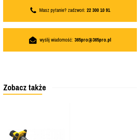
Masz pytanie? zadzwoń:
22 300 10 91
wyślij wiadomość:
365pro@365pro.pl
Zobacz także