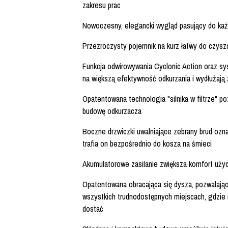
zakresu prac
Nowoczesny, elegancki wygląd pasujący do ka
Przezroczysty pojemnik na kurz łatwy do czysz
Funkcja odwirowywania Cyclonic Action oraz syst
na większą efektywność odkurzania i wydłużaj
Opatentowana technologia "silnika w filtrze" 
budowę odkurzacza
Boczne drzwiczki uwalniające zebrany brud ozna
trafia on bezpośrednio do kosza na śmieci
Akumulatorowe zasilanie zwiększa komfort uży
Opatentowana obracająca się dysza, pozwalają
wszystkich trudnodostępnych miejscach, gdzie
dostać