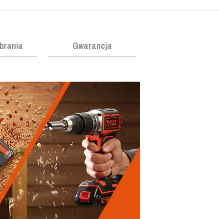
obrania
Gwarancja