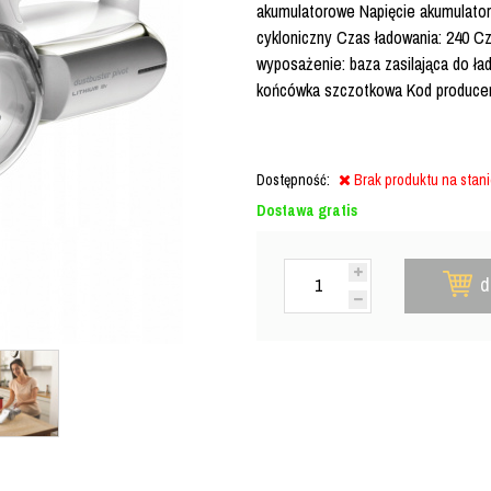
akumulatorowe Napięcie akumulatora:
cykloniczny Czas ładowania: 240 C
wyposażenie: baza zasilająca do ł
końcówka szczotkowa Kod produce
Dostępność:
Brak produktu na stan
Dostawa gratis
d