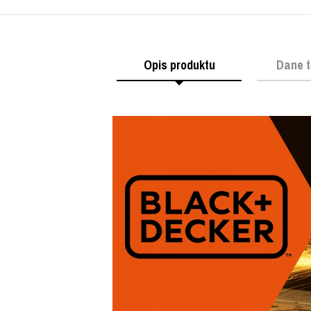
Opis produktu
Dane t