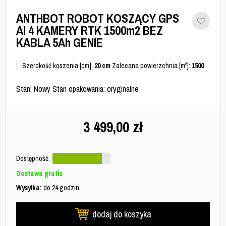
ANTHBOT ROBOT KOSZĄCY GPS
AI 4 KAMERY RTK 1500m2 BEZ
KABLA 5Ah GENIE
Szerokość koszenia [cm]:
20 cm
Zalecana powierzchnia [m²]:
1500
Stan: Nowy Stan opakowania: oryginalne
3 499,00
zł
Dostępność:
Dostawa gratis
Wysyłka:
do 24 godzin
dodaj do koszyka