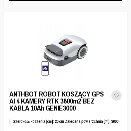
ANTHBOT ROBOT KOSZĄCY GPS
AI 4 KAMERY RTK 3600m2 BEZ
KABLA 10Ah GENIE3000
Szerokość koszenia [cm]:
20 cm
Zalecana powierzchnia [m²]:
3600