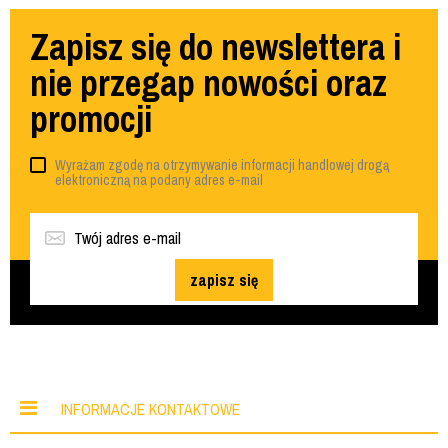
Zapisz się do newslettera i
nie przegap nowości oraz
promocji
Wyrażam zgodę na otrzymywanie informacji handlowej drogą
elektroniczną na podany adres e-mail
zapisz się
INFORMACJE KONTAKTOWE