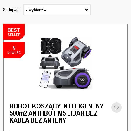
Sortuj wg:
- wybierz -
BEST
SELLER
N
NOWOŚĆ
ROBOT KOSZĄCY INTELIGENTNY
500m2 ANTHBOT M5 LIDAR BEZ
KABLA BEZ ANTENY