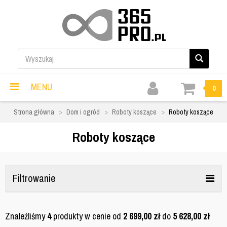
MENU
0
Strona główna
Dom i ogród
Roboty koszące
Roboty koszące
Roboty koszące
Filtrowanie
Znaleźliśmy
4
produkty w cenie od
2 699,00
zł
do
5 628,00
zł