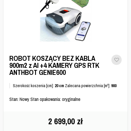
ROBOT KOSZĄCY BEZ KABLA
900m2 z AI +4 KAMERY GPS RTK
ANTHBOT GENIE600
Szerokość koszenia [cm]:
20 cm
Zalecana powierzchnia [m²]:
900
Stan: Nowy Stan opakowania: oryginalne
2 699,00
zł