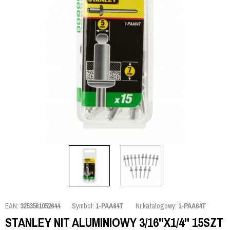
EAN:
3253561052644
Symbol:
1-PAA64T
Nr.katalogowy:
1-PAA64T
STANLEY NIT ALUMINIOWY 3/16''X1/4'' 15SZT