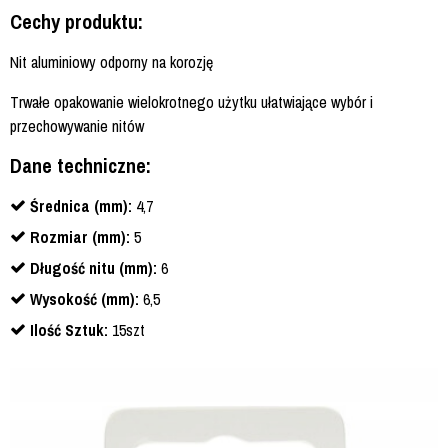
Cechy produktu:
Nit aluminiowy odporny na korozję
Trwałe opakowanie wielokrotnego użytku ułatwiające wybór i
przechowywanie nitów
Dane techniczne:
Średnica (mm):
4,7
Rozmiar (mm):
5
Długość nitu (mm):
6
Wysokość (mm):
6,5
Ilość Sztuk:
15szt