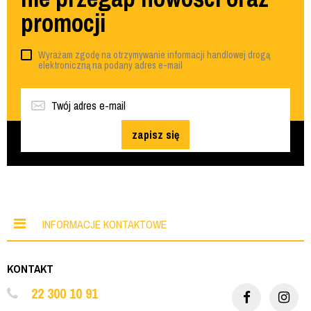
promocji
Wyrażam zgodę na otrzymywanie informacji handlowej drogą
elektroniczną na podany adres e-mail
zapisz się
INFORMACJE KONTAKTOWE
KONTAKT
22 300 10 91