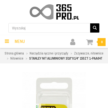
MENU
0
Strona główna
Narzędzia ręczne i przyrządy
Zszywacze, nitownice
Nitownice
STANLEY NIT ALUMINIOWY 3/16''X1/4'' 15SZT 1-PAA64T